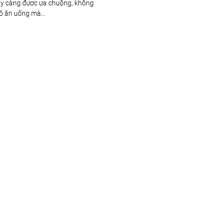
y càng được ưa chuộng, không
đồ ăn uống mà...