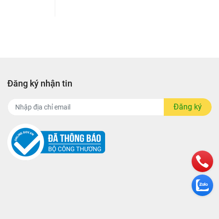
Đăng ký nhận tin
Đăng ký