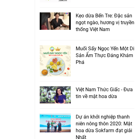
Kẹo dừa Bến Tre: Đặc sản
ngọt ngào, hương vị truyền
thống Việt Nam
Muối Sấy Ngọc Yến Một Di
Sản Ẩm Thực Đáng Khám
Phá
Việt Nam Thức Giấc - Đưa
tin về mật hoa dừa
Dự án khởi nghiệp thanh
niên nông thôn 2020: Mật
hoa dừa Sokfarm đạt giải
Nhất