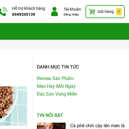
Hỗ trợ khách hàng
Tài khoản
Giỏ hàng
0
0949345139
Đăng nhập
DANH MỤC TIN TỨC
Review Sản Phẩm
Mẹo Hay Mỗi Ngày
Đặc Sản Vùng Miền
TIN NỔI BẬT
Cà phê chín cây lên men là