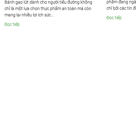
phẩm đang ngà
Bánh gạo lứt dành cho người tiểu đường không
chỉ bởi các tín 
chỉ là một lựa chọn thực phẩm an toàn mà còn
mang lại nhiều lợi ích sức...
Đọc tiếp
Đọc tiếp