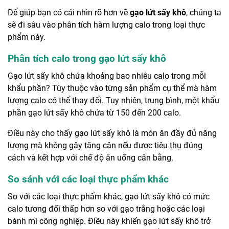
Để giúp bạn có cái nhìn rõ hơn về
gạo lứt sấy khô
, chúng ta
sẽ đi sâu vào phân tích hàm lượng calo trong loại thực
phẩm này.
Phân tích calo trong gạo lứt sấy khô
Gạo lứt sấy khô chứa khoảng bao nhiêu calo trong mỗi
khẩu phần? Tùy thuộc vào từng sản phẩm cụ thể mà hàm
lượng calo có thể thay đổi. Tuy nhiên, trung bình, một khẩu
phần gạo lứt sấy khô chứa từ 150 đến 200 calo.
Điều này cho thấy gạo lứt sấy khô là món ăn đầy đủ năng
lượng mà không gây tăng cân nếu được tiêu thụ đúng
cách và kết hợp với chế độ ăn uống cân bằng.
So sánh với các loại thực phẩm khác
So với các loại thực phẩm khác, gạo lứt sấy khô có mức
calo tương đối thấp hơn so với gạo trắng hoặc các loại
bánh mì công nghiệp. Điều này khiến gạo lứt sấy khô trở