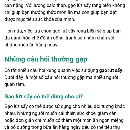
cân nặng. Với lượng calo thấp, gạo lứt sấy rong biển không
chỉ giúp bạn thưởng thức món ăn mà còn giúp bạn đạt
được mục tiêu sức khỏe của mình.
Hơn nữa, việc lựa chọn gạo lứt sấy rong biển sẽ giúp bạn
đa dạng hóa chế độ ăn uống, tránh sự nhàm chán với
những món ăn hàng ngày.
Những câu hỏi thường gặp
Có rất nhiều câu hỏi xung quanh việc sử dụng
gạo lứt sấy
.
Dưới đây là một số câu hỏi thường gặp mà nhiều người
quan tâm.
Gạo lứt sấy có thể dùng cho ai?
Gạo lứt sấy có thể được sử dụng cho nhiều đối tượng khác
nhau. Những người muốn cải thiện sức khỏe, giảm cân,
hoặc đơn giản chỉ muốn có thêm một món ăn ngon miệng
và bổ dưỡng trong bữa ăn hàng ngày đều có thể tiêu thụ