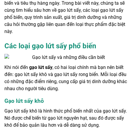
biến và tiêu thụ hàng ngày. Trong bài viết này, chúng ta sẽ
cùng tìm hiểu sâu hơn về gạo lứt sấy, các loại gạo lứt sấy
phổ biến, quy trình sản xuất, giá trị dinh dưỡng và những
câu hỏi thường gặp liên quan đến loại thực phẩm đặc biệt
này.
Các loại gạo lứt sấy phổ biến
Khi nói đến
gạo lứt sấy
, có hai loại chính mà bạn nên biết
đến: gạo lứt sấy khô và gạo lứt sấy rong biển. Mỗi loại đều
có những đặc điểm riêng, cung cấp giá trị dinh dưỡng khác
nhau cho người tiêu dùng.
Gạo lứt sấy khô
Gạo lứt sấy khô là hình thức phổ biến nhất của gạo lứt sấy.
Nó được chế biến từ gạo lứt nguyên hạt, sau đó được sấy
khô để bảo quản lâu hơn và dễ dàng sử dụng.