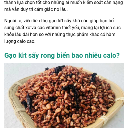
thành lựa chọn tốt cho những ai muốn kiểm soát cân nặng
mà vẫn duy trì cảm giác no lâu.
Ngoài ra, việc tiêu thụ gạo lứt sấy khô còn giúp bạn bổ
sung chất xơ và các vitamin thiết yếu, mang lại lợi ích sức
khỏe lâu dài hơn so với những thực phẩm khác có hàm
lượng calo cao.
Gạo lứt sấy rong biển bao nhiêu calo?