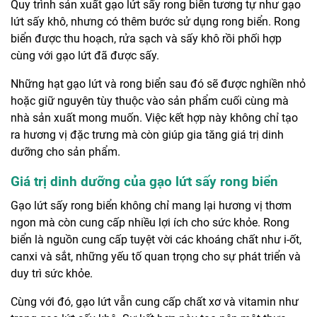
Quy trình sản xuất gạo lứt sấy rong biển tương tự như gạo
lứt sấy khô, nhưng có thêm bước sử dụng rong biển. Rong
biển được thu hoạch, rửa sạch và sấy khô rồi phối hợp
cùng với gạo lứt đã được sấy.
Những hạt gạo lứt và rong biển sau đó sẽ được nghiền nhỏ
hoặc giữ nguyên tùy thuộc vào sản phẩm cuối cùng mà
nhà sản xuất mong muốn. Việc kết hợp này không chỉ tạo
ra hương vị đặc trưng mà còn giúp gia tăng giá trị dinh
dưỡng cho sản phẩm.
Giá trị dinh dưỡng của gạo lứt sấy rong biển
Gạo lứt sấy rong biển không chỉ mang lại hương vị thơm
ngon mà còn cung cấp nhiều lợi ích cho sức khỏe. Rong
biển là nguồn cung cấp tuyệt vời các khoáng chất như i-ốt,
canxi và sắt, những yếu tố quan trọng cho sự phát triển và
duy trì sức khỏe.
Cùng với đó, gạo lứt vẫn cung cấp chất xơ và vitamin như