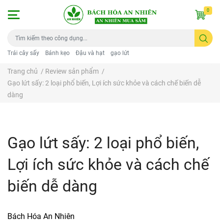
0
Trái cây sấy
Bánh kẹo
Đậu và hạt
gạo lứt
Trang chủ
/
Review sản phẩm
/
Gạo lứt sấy: 2 loại phổ biến, Lợi ích sức khỏe và cách chế biến dễ
dàng
Gạo lứt sấy: 2 loại phổ biến,
Lợi ích sức khỏe và cách chế
biến dễ dàng
Bách Hóa An Nhiên