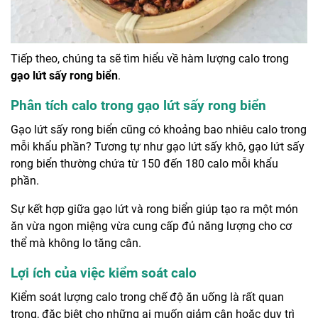
Tiếp theo, chúng ta sẽ tìm hiểu về hàm lượng calo trong
gạo lứt sấy rong biển
.
Phân tích calo trong gạo lứt sấy rong biển
Gạo lứt sấy rong biển cũng có khoảng bao nhiêu calo trong
mỗi khẩu phần? Tương tự như gạo lứt sấy khô, gạo lứt sấy
rong biển thường chứa từ 150 đến 180 calo mỗi khẩu
phần.
Sự kết hợp giữa gạo lứt và rong biển giúp tạo ra một món
ăn vừa ngon miệng vừa cung cấp đủ năng lượng cho cơ
thể mà không lo tăng cân.
Lợi ích của việc kiểm soát calo
Kiểm soát lượng calo trong chế độ ăn uống là rất quan
trọng, đặc biệt cho những ai muốn giảm cân hoặc duy trì