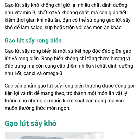
Gạo lứt sấy khô không chỉ giữ lại nhiều chất dinh dưỡng
như vitamin B, chất xơ và khoáng chất, mà còn giúp tiết
kiệm thời gian khi nấu ăn. Bạn có thể sử dụng gạo lứt sấy
khô để làm salad, súp hoặc trộn với các món ăn khác.
Gạo lứt sấy rong biển
Gạo lứt sấy rong biển là một sự kết hợp độc đáo giữa gạo
lứt và rong biển. Rong biển không chỉ tăng thêm hương vị
đặc trưng mà còn cung cấp thêm nhiều vi chất dinh dưỡng
như i-ốt, canxi và omega-3.
Các sản phẩm gạo lứt sấy rong biển thường được đóng gói
tiện lợi và rất dễ mang theo, trở thành một món ăn vặt lý
tưởng cho những ai muốn kiểm soát cân nặng mà vẫn
muốn thưởng thức món ngon.
Gạo lứt sấy khô