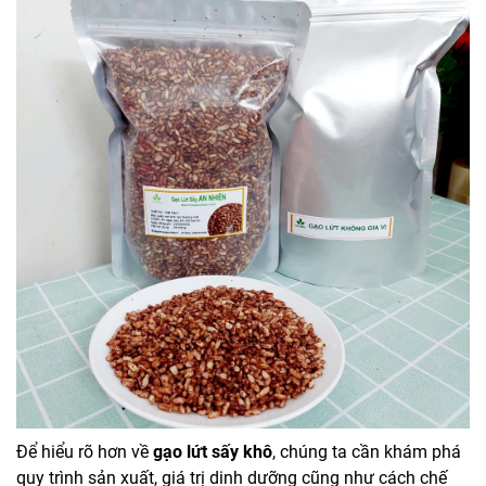
Để hiểu rõ hơn về
gạo lứt sấy khô
, chúng ta cần khám phá
quy trình sản xuất, giá trị dinh dưỡng cũng như cách chế