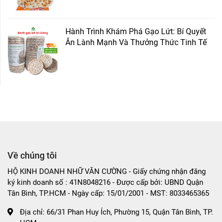
Hành Trình Khám Phá Gạo Lứt: Bí Quyết
Ăn Lành Mạnh Và Thưởng Thức Tinh Tế
Về chúng tôi
HỘ KINH DOANH NHỮ VĂN CƯỜNG - Giấy chứng nhận đăng
ký kinh doanh số : 41N8048216 - Được cấp bởi: UBND Quận
Tân Bình, TP.HCM - Ngày cấp: 15/01/2001 - MST: 8033465365
Địa chỉ:
66/31 Phan Huy Ích, Phường 15, Quận Tân Bình, TP.