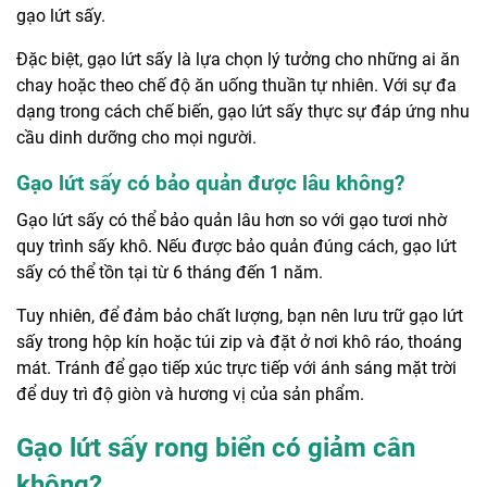
gạo lứt sấy.
Đặc biệt, gạo lứt sấy là lựa chọn lý tưởng cho những ai ăn
chay hoặc theo chế độ ăn uống thuần tự nhiên. Với sự đa
dạng trong cách chế biến, gạo lứt sấy thực sự đáp ứng nhu
cầu dinh dưỡng cho mọi người.
Gạo lứt sấy có bảo quản được lâu không?
Gạo lứt sấy có thể bảo quản lâu hơn so với gạo tươi nhờ
quy trình sấy khô. Nếu được bảo quản đúng cách, gạo lứt
sấy có thể tồn tại từ 6 tháng đến 1 năm.
Tuy nhiên, để đảm bảo chất lượng, bạn nên lưu trữ gạo lứt
sấy trong hộp kín hoặc túi zip và đặt ở nơi khô ráo, thoáng
mát. Tránh để gạo tiếp xúc trực tiếp với ánh sáng mặt trời
để duy trì độ giòn và hương vị của sản phẩm.
Gạo lứt sấy rong biển có giảm cân
không?