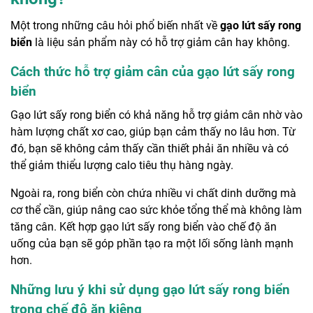
Một trong những câu hỏi phổ biến nhất về
gạo lứt sấy rong
biển
là liệu sản phẩm này có hỗ trợ giảm cân hay không.
Cách thức hỗ trợ giảm cân của gạo lứt sấy rong
biển
Gạo lứt sấy rong biển có khả năng hỗ trợ giảm cân nhờ vào
hàm lượng chất xơ cao, giúp bạn cảm thấy no lâu hơn. Từ
đó, bạn sẽ không cảm thấy cần thiết phải ăn nhiều và có
thể giảm thiểu lượng calo tiêu thụ hàng ngày.
Ngoài ra, rong biển còn chứa nhiều vi chất dinh dưỡng mà
cơ thể cần, giúp nâng cao sức khỏe tổng thể mà không làm
tăng cân. Kết hợp gạo lứt sấy rong biển vào chế độ ăn
uống của bạn sẽ góp phần tạo ra một lối sống lành mạnh
hơn.
Những lưu ý khi sử dụng gạo lứt sấy rong biển
trong chế độ ăn kiêng