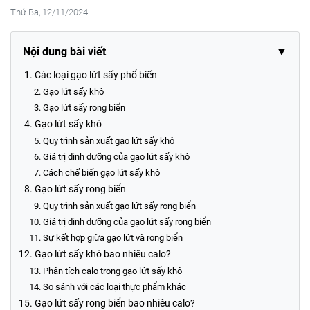
Thứ Ba, 12/11/2024
Nội dung bài viết
▼
Các loại gạo lứt sấy phổ biến
Gạo lứt sấy khô
Gạo lứt sấy rong biển
Gạo lứt sấy khô
Quy trình sản xuất gạo lứt sấy khô
Giá trị dinh dưỡng của gạo lứt sấy khô
Cách chế biến gạo lứt sấy khô
Gạo lứt sấy rong biển
Quy trình sản xuất gạo lứt sấy rong biển
Giá trị dinh dưỡng của gạo lứt sấy rong biển
Sự kết hợp giữa gạo lứt và rong biển
Gạo lứt sấy khô bao nhiêu calo?
Phân tích calo trong gạo lứt sấy khô
So sánh với các loại thực phẩm khác
Gạo lứt sấy rong biển bao nhiêu calo?