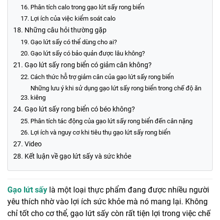
Phân tích calo trong gạo lứt sấy rong biển
Lợi ích của việc kiểm soát calo
Những câu hỏi thường gặp
Gạo lứt sấy có thể dùng cho ai?
Gạo lứt sấy có bảo quản được lâu không?
Gạo lứt sấy rong biển có giảm cân không?
Cách thức hỗ trợ giảm cân của gạo lứt sấy rong biển
Những lưu ý khi sử dụng gạo lứt sấy rong biển trong chế độ ăn
kiêng
Gạo lứt sấy rong biển có béo không?
Phân tích tác động của gạo lứt sấy rong biển đến cân nặng
Lợi ích và nguy cơ khi tiêu thụ gạo lứt sấy rong biển
Video
Kết luận về gạo lứt sấy và sức khỏe
Gạo lứt sấy
là một loại thực phẩm đang được nhiều người
yêu thích nhờ vào lợi ích sức khỏe mà nó mang lại. Không
chỉ tốt cho cơ thể, gạo lứt sấy còn rất tiện lợi trong việc chế