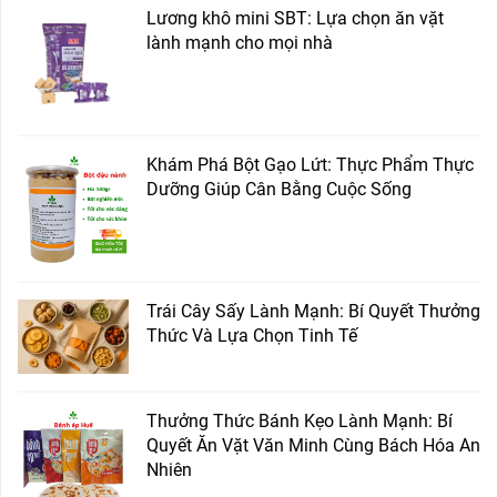
Lương khô mini SBT: Lựa chọn ăn vặt
lành mạnh cho mọi nhà
Khám Phá Bột Gạo Lứt: Thực Phẩm Thực
Dưỡng Giúp Cân Bằng Cuộc Sống
Trái Cây Sấy Lành Mạnh: Bí Quyết Thưởng
Thức Và Lựa Chọn Tinh Tế
Thưởng Thức Bánh Kẹo Lành Mạnh: Bí
Quyết Ăn Vặt Văn Minh Cùng Bách Hóa An
Nhiên