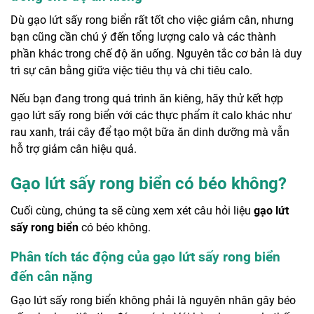
Dù gạo lứt sấy rong biển rất tốt cho việc giảm cân, nhưng
bạn cũng cần chú ý đến tổng lượng calo và các thành
phần khác trong chế độ ăn uống. Nguyên tắc cơ bản là duy
trì sự cân bằng giữa việc tiêu thụ và chi tiêu calo.
Nếu bạn đang trong quá trình ăn kiêng, hãy thử kết hợp
gạo lứt sấy rong biển với các thực phẩm ít calo khác như
rau xanh, trái cây để tạo một bữa ăn dinh dưỡng mà vẫn
hỗ trợ giảm cân hiệu quả.
Gạo lứt sấy rong biển có béo không?
Cuối cùng, chúng ta sẽ cùng xem xét câu hỏi liệu
gạo lứt
sấy rong biển
có béo không.
Phân tích tác động của gạo lứt sấy rong biển
đến cân nặng
Gạo lứt sấy rong biển không phải là nguyên nhân gây béo