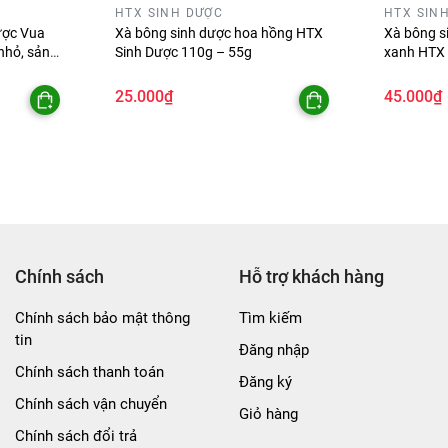
HTX SINH DƯỢC
HTX SIN
ược Vua
Xà bông sinh dược hoa hồng HTX
Xà bông s
nhỏ, sản
Sinh Dược 110g – 55g
xanh HTX 
h Dược
25.000₫
45.000₫
Chính sách
Hỗ trợ khách hàng
Chính sách bảo mật thông
Tìm kiếm
tin
Đăng nhập
Chính sách thanh toán
Đăng ký
Chính sách vận chuyển
Giỏ hàng
Chính sách đổi trả