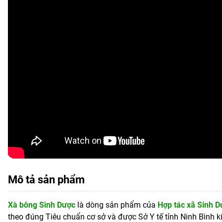
Mô tả sản phẩm
Xà bông Sinh Dược
là dòng sản phẩm của
Hợp tác xã Sinh 
theo đúng Tiêu chuẩn cơ sở và được Sở Y tế tỉnh Ninh Bình 