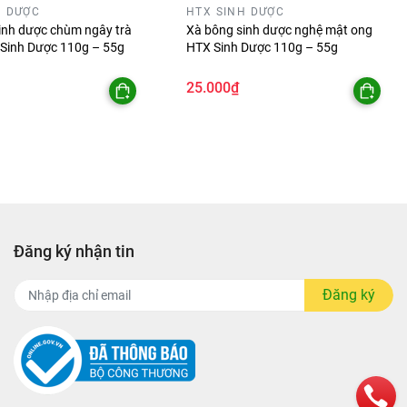
H DƯỢC
HTX SINH DƯỢC
inh dược chùm ngây trà
Xà bông sinh dược nghệ mật ong
Sinh Dược 110g – 55g
HTX Sinh Dược 110g – 55g
25.000₫
Đăng ký nhận tin
Đăng ký