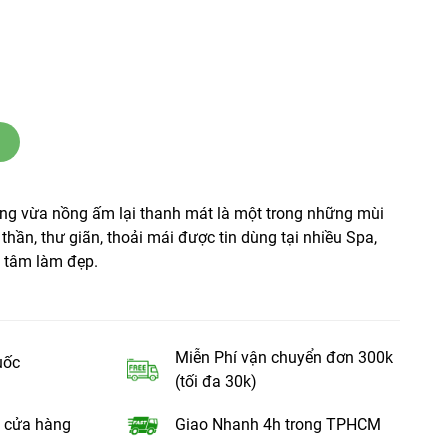
ng vừa nồng ấm lại thanh mát là một trong những mùi
thần, thư giãn, thoải mái được tin dùng tại nhiều Spa,
g tâm làm đẹp.
Miễn Phí vận chuyển đơn 300k
uốc
(tối đa 30k)
 cửa hàng
Giao Nhanh 4h trong TPHCM