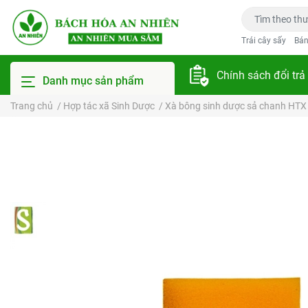
Trái cây sấy
Bán
Chính sách đổi trả
Danh mục sản phẩm
Trang chủ
/
Hợp tác xã Sinh Dược
/
Xà bông sinh dược sả chanh HTX