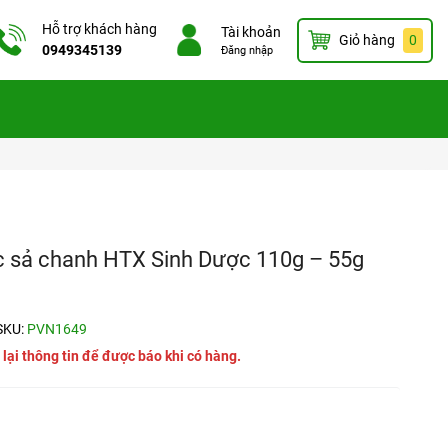
Hỗ trợ khách hàng
Tài khoản
Giỏ hàng
0
0949345139
Đăng nhập
c sả chanh HTX Sinh Dược 110g – 55g
SKU:
PVN1649
 lại thông tin để được báo khi có hàng.