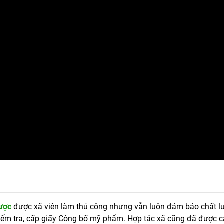
Dược
được xã viên làm thủ công nhưng vẫn luôn đảm bảo chất l
kiểm tra, cấp giấy Công bố mỹ phẩm. Hợp tác xã cũng đã được c