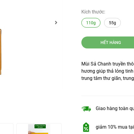
Kích thước:
110g
55g
HẾT HÀNG
Mùi Sả Chanh truyền thô
hương giúp thả lỏng tinh 
trung tâm thư giãn, trun
Giao hàng toàn q
giảm 10% mua tại