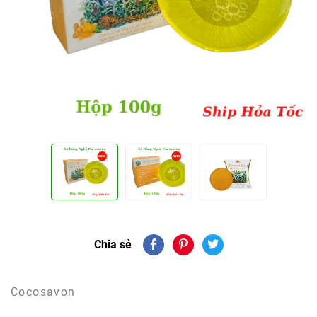
Chia sẻ
Cocosavon