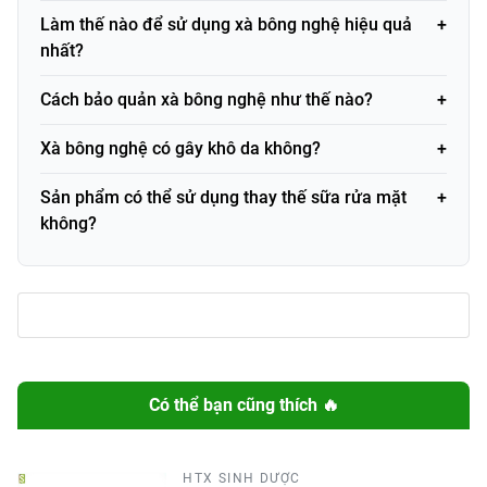
dừa, dầu cọ, dầu hướng dương, dầu
chính
Làm thế nào để sử dụng xà bông nghệ hiệu quả
olive
nhất?
Xuất xứ
Việt Nam
Cách bảo quản xà bông nghệ như thế nào?
Mã vạch
8936090300084
(Barcode)
Xà bông nghệ có gây khô da không?
Sản phẩm có thể sử dụng thay thế sữa rửa mặt
Thành phần và công dụng
không?
Thành phần
Xà bông nghệ Cô Ba Cocosavon được chế tạo hoàn toàn
từ nguyên liệu thiên nhiên, an toàn cho da, không gây kích
ứng, phù hợp với nhiều đối tượng sử dụng. Các thành phần
chính gồm:
Tinh bột nghệ nguyên chất:
chứa curcumin giúp làm
Có thể bạn cũng thích 🔥
dịu da, hỗ trợ ngừa thâm và các dấu hiệu lão hóa.
Dầu dừa:
dưỡng ẩm sâu, giúp da mềm mại, tăng độ
đàn hồi.
HTX SINH DƯỢC