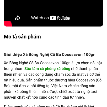
Mô tả sản phẩm
Giới thiệu Xà Bông Nghệ Cô Ba Cocosavon 100gr
Xà Bông Nghệ Cô Ba Cocosavon 100gr là lựa chọn nổi bật
trong nhóm
Sữa tắm xà phòng xà bông
nhờ thành phần
thiên nhiên và các công dụng chăm sóc da mặt và cơ thể
rất hiệu quả. Sản phẩm thuộc thương hiệu Cocosavon (Cô
Ba), một đơn vị nổi tiếng tại Việt Nam về các dòng sản
phẩm xà bông thiên nhiên, được chiết xuất từ nghệ tươi
nguyên chất kết hợp cùng các tinh dầu tự nhiên.
Điểm mạnh của xà bông nghệ Cô Ba không chỉ là khả