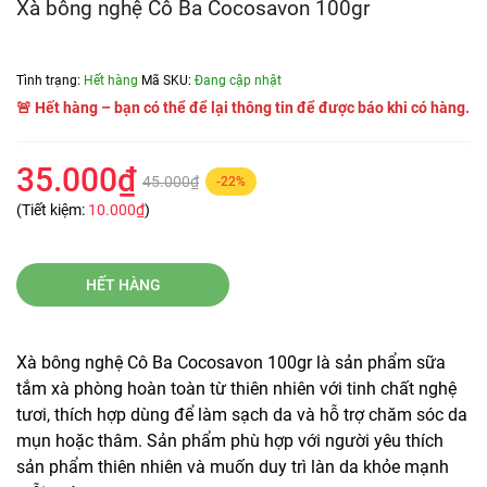
Xà bông nghệ Cô Ba Cocosavon 100gr
Tình trạng:
Hết hàng
Mã SKU:
Đang cập nhật
🚨 Hết hàng – bạn có thể để lại thông tin để được báo khi có hàng.
35.000₫
45.000₫
-22%
(Tiết kiệm:
10.000₫
)
HẾT HÀNG
Xà bông nghệ Cô Ba Cocosavon 100gr là sản phẩm sữa
tắm xà phòng hoàn toàn từ thiên nhiên với tinh chất nghệ
tươi, thích hợp dùng để làm sạch da và hỗ trợ chăm sóc da
mụn hoặc thâm. Sản phẩm phù hợp với người yêu thích
sản phẩm thiên nhiên và muốn duy trì làn da khỏe mạnh