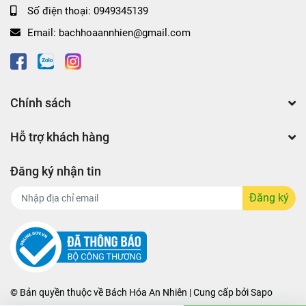
Số điện thoại:
0949345139
Email:
bachhoaannhien@gmail.com
Chính sách
Hỗ trợ khách hàng
Đăng ký nhận tin
Đăng ký
© Bản quyền thuộc về
Bách Hóa An Nhiên | Cung cấp bởi
Sapo