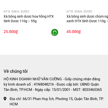
HTX SINH DƯỢC
HTX SINH DƯỢC
Xà bông sinh dược hoa hồng HTX
Xà bông sinh dược chùm ng
Sinh Dược 110g – 55g
xanh HTX Sinh Dược 110g 
25.000₫
45.000₫
Về chúng tôi
HỘ KINH DOANH NHỮ VĂN CƯỜNG - Giấy chứng nhận đăng
ký kinh doanh số : 41N8048216 - Được cấp bởi: UBND Quận
Tân Bình, TP.HCM - Ngày cấp: 15/01/2001 - MST: 8033465365
Địa chỉ:
66/31 Phan Huy Ích, Phường 15, Quận Tân Bình, TP.
HCM