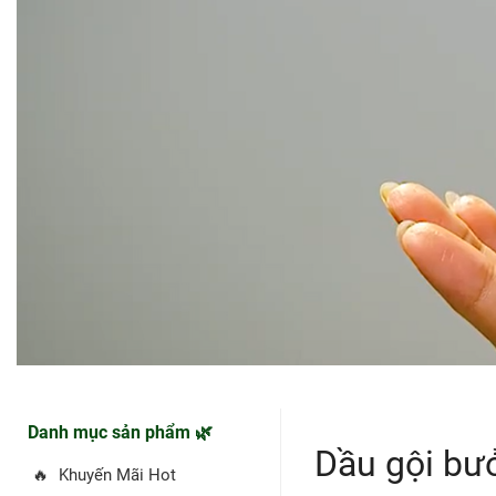
Danh mục sản phẩm 🌿
Dầu gội bư
🔥
Khuyến Mãi Hot