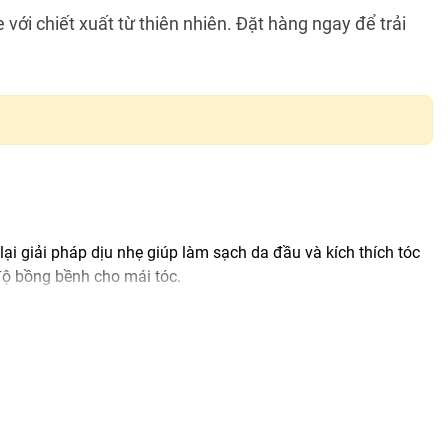
với chiết xuất từ thiên nhiên. Đặt hàng ngay để trải
ại giải pháp dịu nhẹ giúp làm sạch da đầu và kích thích tóc
độ bồng bềnh cho mái tóc.