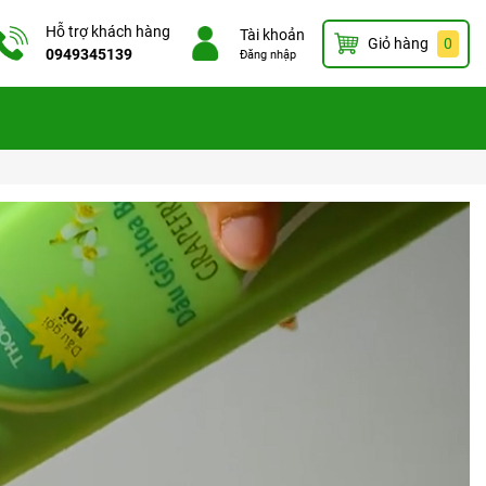
Hỗ trợ khách hàng
Tài khoản
Giỏ hàng
0
0949345139
Đăng nhập