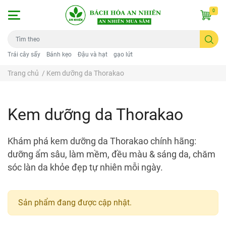
0
Trái cây sấy
Bánh kẹo
Đậu và hạt
gạo lứt
Trang chủ
/
Kem dưỡng da Thorakao
Kem dưỡng da Thorakao
Khám phá kem dưỡng da Thorakao chính hãng:
dưỡng ẩm sâu, làm mềm, đều màu & sáng da, chăm
sóc làn da khỏe đẹp tự nhiên mỗi ngày.
Sản phẩm đang được cập nhật.