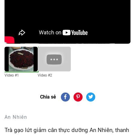
Video #1
Video #2
Chia sẻ
An Nhiên
Trà gạo lứt giảm cân thực dưỡng An Nhiên, thanh