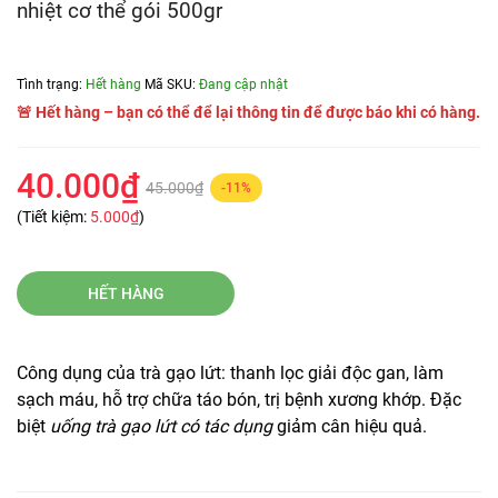
nhiệt cơ thể gói 500gr
Tình trạng:
Hết hàng
Mã SKU:
Đang cập nhật
🚨 Hết hàng – bạn có thể để lại thông tin để được báo khi có hàng.
40.000₫
45.000₫
-11%
(Tiết kiệm:
5.000₫
)
HẾT HÀNG
Công dụng của trà gạo lứt: thanh lọc giải độc gan, làm
sạch máu, hỗ trợ chữa táo bón, trị bệnh xương khớp. Đặc
biệt
uống trà gạo lứt có tác dụng
giảm cân hiệu quả.