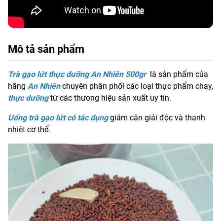
Mô tả sản phẩm
Trà gạo lứt thực dưỡng An Nhiên 500gr
là sản phẩm của
hãng
A
n Nhiên
chuyên phân phối các loại thực phẩm chay,
thực dưỡng
từ các thương hiệu sản xuất uy tín.
Uống trà gạo lứt có tác dụng
giảm cân giải độc và thanh
nhiệt cơ thể.