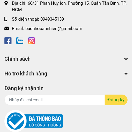
Địa chỉ:
66/31 Phan Huy Ích, Phường 15, Quận Tân Bình, TP.
HCM
Số điện thoại:
0949345139
Email:
bachhoaannhien@gmail.com
Chính sách
Hỗ trợ khách hàng
Đăng ký nhận tin
Đăng ký