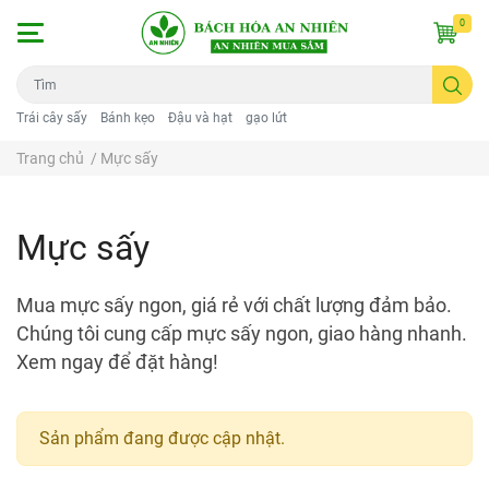
0
Trái cây sấy
Bánh kẹo
Đậu và hạt
gạo lứt
Trang chủ
/
Mực sấy
Mực sấy
Mua mực sấy ngon, giá rẻ với chất lượng đảm bảo.
Chúng tôi cung cấp mực sấy ngon, giao hàng nhanh.
Xem ngay để đặt hàng!
Sản phẩm đang được cập nhật.