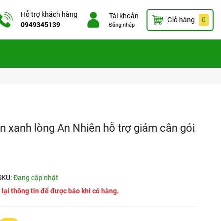
Hỗ trợ khách hàng
Tài khoản
Giỏ hàng
0
0949345139
Đăng nhập
en xanh lòng An Nhiên hỗ trợ giảm cân gói
SKU:
Đang cập nhật
 lại thông tin để được báo khi có hàng.