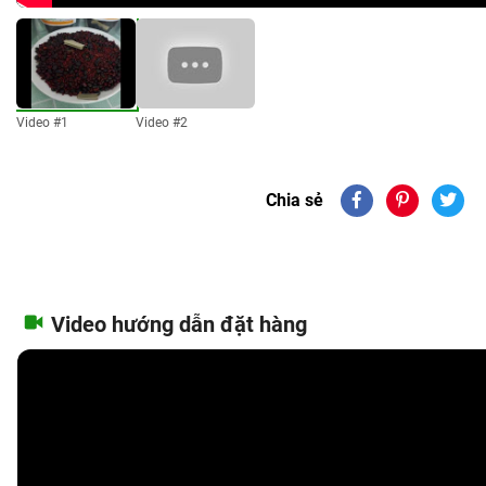
Video #1
Video #2
Chia sẻ
Video hướng dẫn đặt hàng