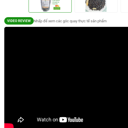
Nhấp để xem các góc quay thực tế sản phẩm
VIDEO REVIEW