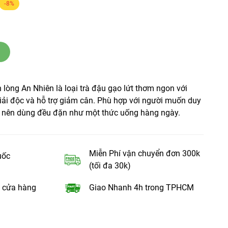
-8%
 lòng An Nhiên là loại trà đậu gạo lứt thơm ngon với
iải độc và hỗ trợ giảm cân. Phù hợp với người muốn duy
e, nên dùng đều đặn như một thức uống hàng ngày.
Miễn Phí vận chuyển đơn 300k
uốc
(tối đa 30k)
 cửa hàng
Giao Nhanh 4h trong TPHCM