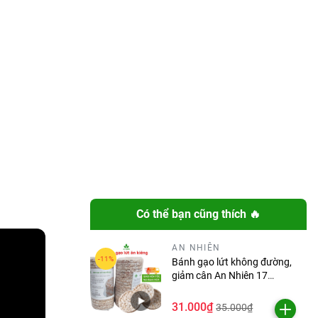
Có thể bạn cũng thích 🔥
AN NHIÊN
Bánh gạo lứt không đường,
giảm cân An Nhiên 17
bánh/túi
31.000₫
35.000₫