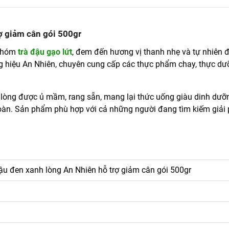
rợ giảm cân gói 500gr
 nhóm
trà đậu gạo lứt
, đem đến hương vị thanh nhẹ và tự nhiên 
g hiệu An Nhiên, chuyên cung cấp các thực phẩm chay, thực dư
 lòng được ủ mầm, rang sẵn, mang lại thức uống giàu dinh dưỡn
 toàn. Sản phẩm phù hợp với cả những người đang tìm kiếm giải
đậu đen xanh lòng An Nhiên hỗ trợ giảm cân gói 500gr