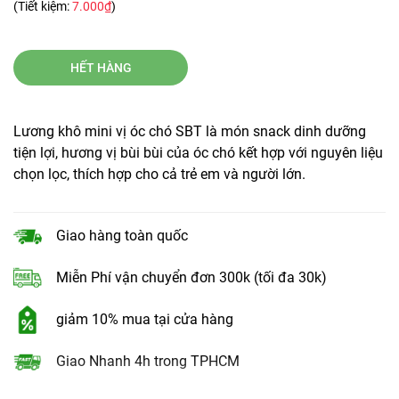
(Tiết kiệm:
7.000₫
)
HẾT HÀNG
Lương khô mini vị óc chó SBT là món snack dinh dưỡng
tiện lợi, hương vị bùi bùi của óc chó kết hợp với nguyên liệu
chọn lọc, thích hợp cho cả trẻ em và người lớn.
Giao hàng toàn quốc
Miễn Phí vận chuyển đơn 300k (tối đa 30k)
giảm 10% mua tại cửa hàng
Giao Nhanh 4h trong TPHCM