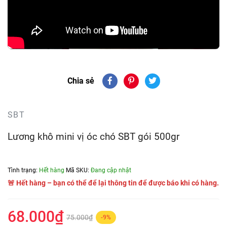
Chia sẻ
SBT
Lương khô mini vị óc chó SBT gói 500gr
Tình trạng:
Hết hàng
Mã SKU:
Đang cập nhật
🚨 Hết hàng – bạn có thể để lại thông tin để được báo khi có hàng.
68.000₫
75.000₫
-9%