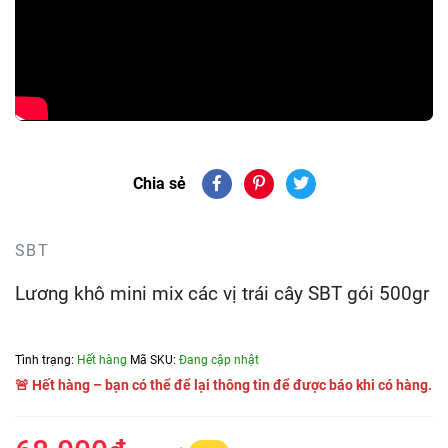
Chia sẻ
SBT
Lương khô mini mix các vị trái cây SBT gói 500gr
Tình trạng:
Hết hàng
Mã SKU:
Đang cập nhật
🚨 Hết hàng – bạn có thể để lại thông tin để được báo khi có hàng.