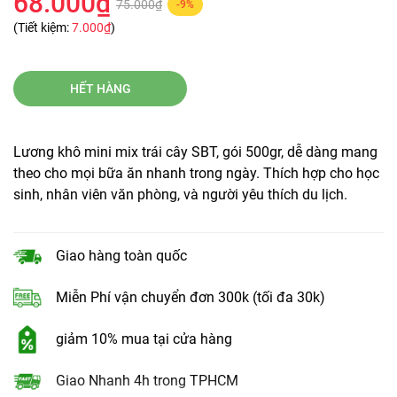
68.000₫
75.000₫
-9%
(Tiết kiệm:
7.000₫
)
HẾT HÀNG
Lương khô mini mix trái cây SBT, gói 500gr, dễ dàng mang
theo cho mọi bữa ăn nhanh trong ngày. Thích hợp cho học
sinh, nhân viên văn phòng, và người yêu thích du lịch.
Giao hàng toàn quốc
Miễn Phí vận chuyển đơn 300k (tối đa 30k)
giảm 10% mua tại cửa hàng
Giao Nhanh 4h trong TPHCM