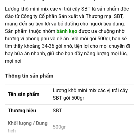
Lương khô mini mix các vị trái cây SBT là sản phẩm độc
đáo từ Công ty Cổ phần Sản xuất và Thương mại SBT,
mang đến sự tiện lợi và bổ dưỡng cho người tiêu dùng.
Sản phẩm thuộc nhóm
bánh kẹo
được ưa chuộng nhờ
hương vị phong phú và dễ ăn. Với mỗi gói 500gr, bạn sẽ
tìm thấy khoảng 34-36 gói nhỏ, tiện lợi cho mọi chuyến đi
hay bữa ăn nhanh, giữ cho bạn đầy năng lượng mọi lúc,
mọi nơi.
Thông tin sản phẩm
Lương khô mini mix các vị trái cây
Tên sản phẩm
SBT gói 500gr
Thương hiệu
SBT
Khối lượng / Dung
500gr
tích