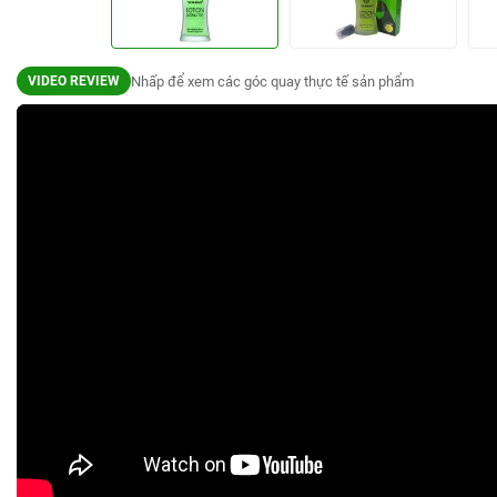
Nhấp để xem các góc quay thực tế sản phẩm
VIDEO REVIEW