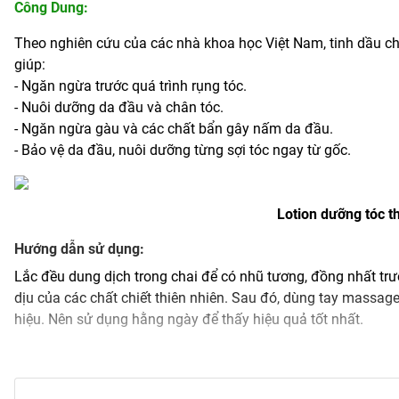
Công Dung
:
Theo nghiên cứu của các nhà khoa học Việt Nam, tinh dầu chi
giúp:
- Ngăn ngừa trước quá trình rụng tóc.
- Nuôi dưỡng da đầu và chân tóc.
- Ngăn ngừa gàu và các chất bẩn gây nấm da đầu.
- Bảo vệ da đầu, nuôi dưỡng từng sợi tóc ngay từ gốc.
Lotion dưỡng tóc t
Hướng dẫn sử dụng:
Lắc đều dung dịch trong chai để có nhũ tương, đồng nhất trướ
dịu của các chất chiết thiên nhiên. Sau đó, dùng tay massag
hiệu. Nên sử dụng hằng ngày để thấy hiệu quả tốt nhất.