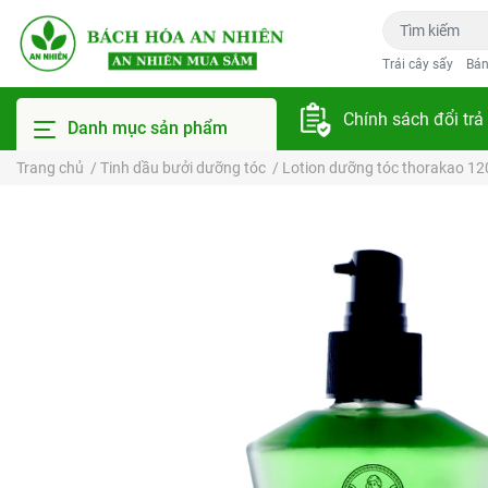
Trái cây sấy
Bán
Chính sách đổi trả
Danh mục sản phẩm
Trang chủ
/
Tinh dầu bưởi dưỡng tóc
/
Lotion dưỡng tóc thorakao 120