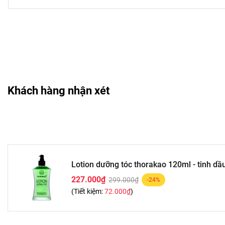
Khách hàng nhận xét
Lotion dưỡng tóc thorakao 120ml - tinh dầ
227.000₫
299.000₫
-24%
(Tiết kiệm:
72.000₫
)