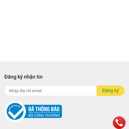
Đăng ký nhận tin
Đăng ký