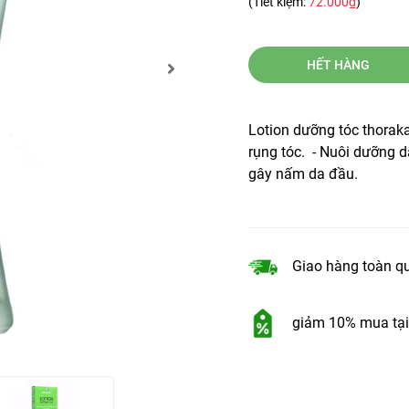
(Tiết kiệm:
72.000₫
)
HẾT HÀNG
Lotion dưỡng tóc thoraka
rụng tóc. - Nuôi dưỡng 
gây nấm da đầu.
Giao hàng toàn q
giảm 10% mua tại