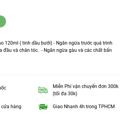
o 120ml ( tinh dầu bưởi) - Ngăn ngừa trước quá trình
da đầu và chân tóc. - Ngăn ngừa gàu và các chất bẩn
Miễn Phí vận chuyển đơn 300k
uốc
(tối đa 30k)
 cửa hàng
Giao Nhanh 4h trong TPHCM