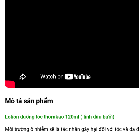
Mô tả sản phẩm
Lotion dưỡng tóc thorakao 120ml ( tinh dầu bưởi)
Môi trường ô nhiễm sẽ là tác nhân gây hại đối với tóc và da 