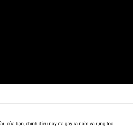
đầu của bạn, chính điều này đã gây ra nấm và rụng tóc.