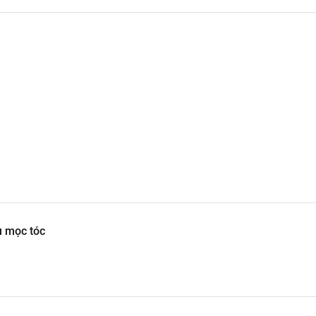
u mọc tóc