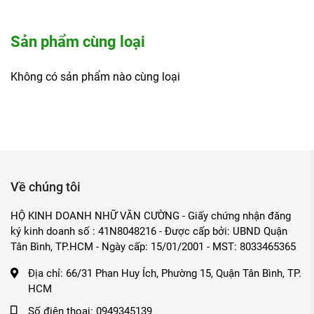
Sản phẩm cùng loại
Không có sản phẩm nào cùng loại
Về chúng tôi
HỘ KINH DOANH NHỮ VĂN CƯỜNG - Giấy chứng nhận đăng
ký kinh doanh số : 41N8048216 - Được cấp bởi: UBND Quận
Tân Bình, TP.HCM - Ngày cấp: 15/01/2001 - MST: 8033465365
Địa chỉ:
66/31 Phan Huy Ích, Phường 15, Quận Tân Bình, TP.
HCM
Số điện thoại:
0949345139