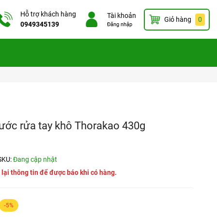
Hỗ trợ khách hàng
Tài khoản
Giỏ hàng
0
0949345139
Đăng nhập
 nước rửa tay khô Thorakao 430g
SKU:
Đang cập nhật
 lại thông tin để được báo khi có hàng.
-5%