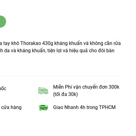
rửa tay khô Thorakao 430g kháng khuẩn và không cần rửa
ch da và kháng khuẩn, tiện lợi và hiệu quả cho đôi bàn
Miễn Phí vận chuyển đơn 300k
uốc
(tối đa 30k)
 cửa hàng
Giao Nhanh 4h trong TPHCM