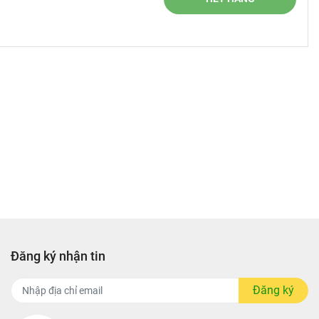
Đăng ký nhận tin
Đăng ký