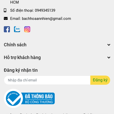
HCM
Số điện thoại:
0949345139
Email:
bachhoaannhien@gmail.com
Chính sách
Hỗ trợ khách hàng
Đăng ký nhận tin
Đăng ký