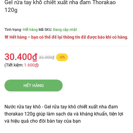
Gel rửa tay khô chiết xuất nha đam Thorakao
120g
Tình trạng:
Hết hàng
Mã SKU:
Đang cập nhật
🚨 Hết hàng – bạn có thể để lại thông tin để được báo khi có hàng.
30.400₫
32.000₫
-5%
(Tiết kiệm:
1.600₫
)
HẾT HÀNG
Nước rửa tay khô - Gel rửa tay khô chiết xuất nha đam
thorakao 120g giúp làm sạch da và kháng khuẩn, tiện lợi
và hiệu quả cho đôi bàn tay của bạn