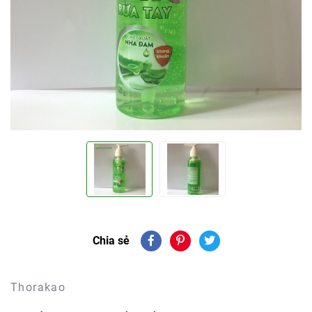
Chia sẻ
Thorakao