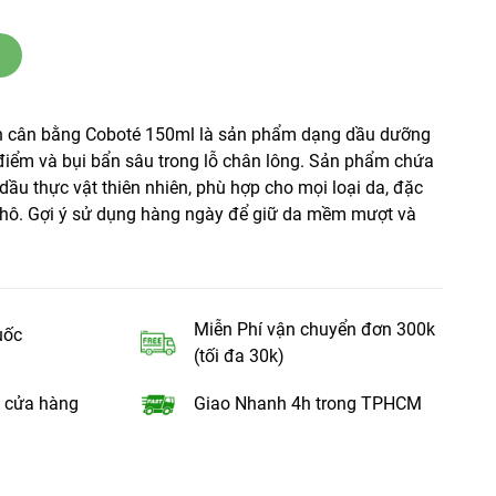
ch cân bằng Coboté 150ml là sản phẩm dạng dầu dưỡng
 điểm và bụi bẩn sâu trong lỗ chân lông. Sản phẩm chứa
 dầu thực vật thiên nhiên, phù hợp cho mọi loại da, đặc
 khô. Gợi ý sử dụng hàng ngày để giữ da mềm mượt và
Miễn Phí vận chuyển đơn 300k
uốc
(tối đa 30k)
 cửa hàng
Giao Nhanh 4h trong TPHCM