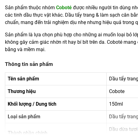
Sản phẩm thuộc nhóm
Coboté
được nhiều người tin dùng nh
các tinh dầu thực vật khác. Dầu tẩy trang & làm sạch cân bằ
chuẩn, mang đến trải nghiệm dịu nhẹ nhưng hiệu quả trong qu
Sản phẩm là lựa chọn phù hợp cho những ai muốn loại bỏ lớp
không gây cảm giác nhờn rít hay bí bít trên da. Coboté mang
bằng và mềm mại.
Thông tin sản phẩm
Tên sản phẩm
Dầu tẩy tran
Thương hiệu
Cobote
Khối lượng / Dung tích
150ml
Loại sản phẩm
Dầu tẩy tran
Dầu dừa tươi
Thành phần chính
nhiên Sorbeth