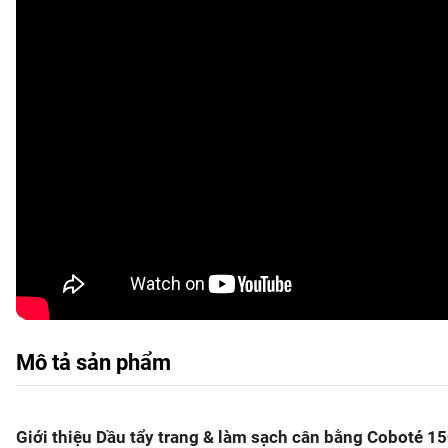
Mô tả sản phẩm
Giới thiệu Dầu tẩy trang & làm sạch cân bằng Coboté 1