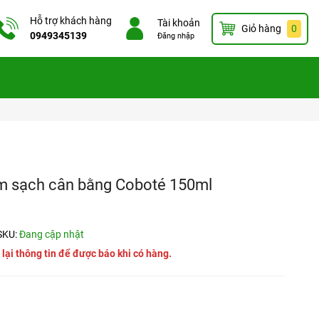
Hỗ trợ khách hàng
Tài khoản
Giỏ hàng
0
0949345139
Đăng nhập
àm sạch cân bằng Coboté 150ml
SKU:
Đang cập nhật
 lại thông tin để được báo khi có hàng.