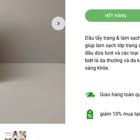
HẾT HÀNG
Dầu tẩy trang & làm sạ
giúp làm sạch lớp trang
dầu dừa tươi và các loại
biệt là da thường và da
sáng khỏe.
Giao hàng toàn q
giảm 10% mua tại