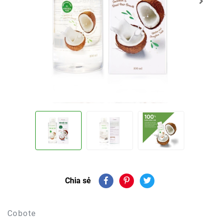
Chia sẻ
Cobote