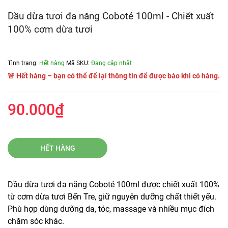
Dầu dừa tươi đa năng Coboté 100ml - Chiết xuất
100% cơm dừa tươi
Tình trạng:
Hết hàng
Mã SKU:
Đang cập nhật
🚨 Hết hàng – bạn có thể để lại thông tin để được báo khi có hàng.
90.000₫
HẾT HÀNG
Dầu dừa tươi đa năng Coboté 100ml được chiết xuất 100%
từ cơm dừa tươi Bến Tre, giữ nguyên dưỡng chất thiết yếu.
Phù hợp dùng dưỡng da, tóc, massage và nhiều mục đích
chăm sóc khác.