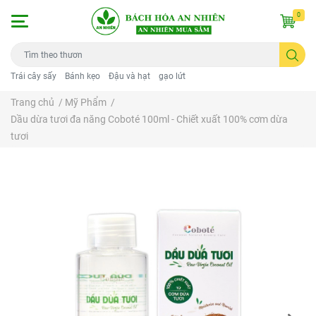
0
Trái cây sấy
Bánh kẹo
Đậu và hạt
gạo lứt
Trang chủ
/
Mỹ Phẩm
/
Dầu dừa tươi đa năng Coboté 100ml - Chiết xuất 100% cơm dừa
tươi