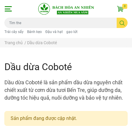
0
Trái cây sấy
Bánh kẹo
Đậu và hạt
gạo lứt
Trang chủ
/
Dầu dừa Coboté
Dầu dừa Coboté
Dầu dừa Coboté là sản phẩm dầu dừa nguyên chất
chiết xuất từ cơm dừa tươi Bến Tre, giúp dưỡng da,
dưỡng tóc hiệu quả, nuôi dưỡng và bảo vệ tự nhiên.
Sản phẩm đang được cập nhật.