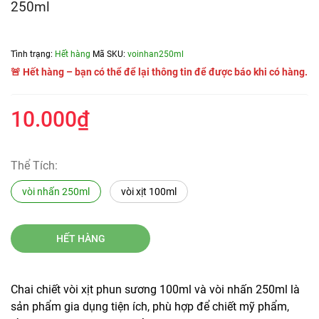
250ml
Tình trạng:
Hết hàng
Mã SKU:
voinhan250ml
🚨 Hết hàng – bạn có thể để lại thông tin để được báo khi có hàng.
10.000₫
Thể Tích:
vòi nhấn 250ml
vòi xịt 100ml
HẾT HÀNG
Chai chiết vòi xịt phun sương 100ml và vòi nhấn 250ml là
sản phẩm gia dụng tiện ích, phù hợp để chiết mỹ phẩm,