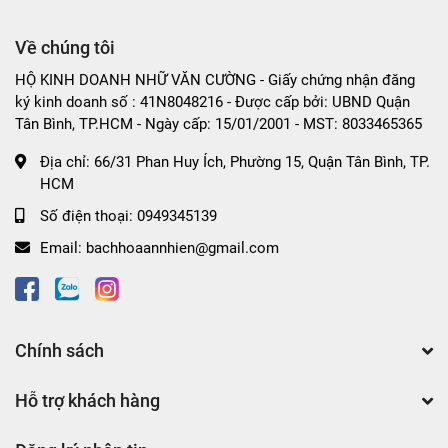
Về chúng tôi
HỘ KINH DOANH NHỮ VĂN CƯỜNG - Giấy chứng nhận đăng
ký kinh doanh số : 41N8048216 - Được cấp bởi: UBND Quận
Tân Bình, TP.HCM - Ngày cấp: 15/01/2001 - MST: 8033465365
Địa chỉ:
66/31 Phan Huy Ích, Phường 15, Quận Tân Bình, TP.
HCM
Số điện thoại:
0949345139
Email:
bachhoaannhien@gmail.com
Chính sách
Hỗ trợ khách hàng