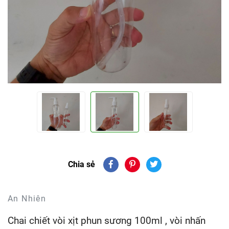
Chia sẻ
An Nhiên
Chai chiết vòi xịt phun sương 100ml , vòi nhấn