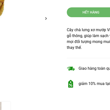
HẾT HÀNG
Cây chà lưng xơ mướp Vi
gỗ thông, giúp làm sạch 
mọi đối tượng mong muốn
thay thế.
Giao hàng toàn q
giảm 10% mua tại