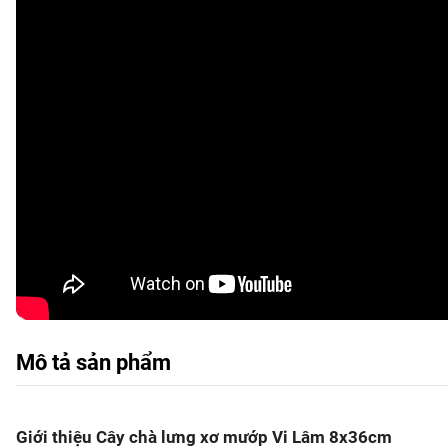
Mô tả sản phẩm
Giới thiệu Cây chà lưng xơ mướp Vi Lâm 8x36cm