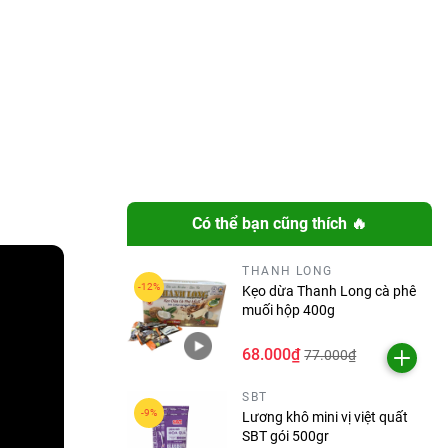
Có thể bạn cũng thích 🔥
THANH LONG
Kẹo dừa Thanh Long cà phê
muối hộp 400g
68.000₫
77.000₫
SBT
Lương khô mini vị việt quất
SBT gói 500gr