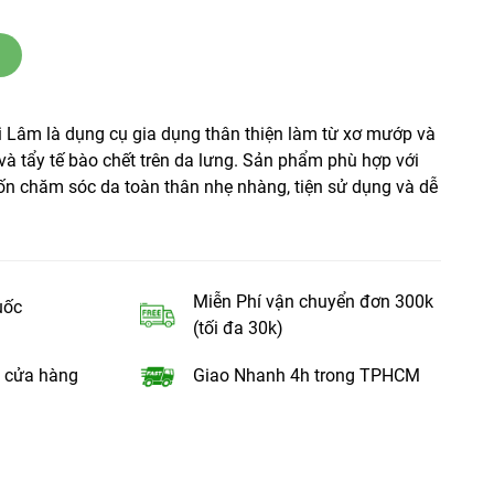
 Lâm là dụng cụ gia dụng thân thiện làm từ xơ mướp và
và tẩy tế bào chết trên da lưng. Sản phẩm phù hợp với
 chăm sóc da toàn thân nhẹ nhàng, tiện sử dụng và dễ
Miễn Phí vận chuyển đơn 300k
uốc
(tối đa 30k)
 cửa hàng
Giao Nhanh 4h trong TPHCM