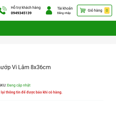
Hỗ trợ khách hàng
Tài khoản
Giỏ hàng
0
0949345139
Đăng nhập
mướp Vi Lâm 8x36cm
SKU:
Đang cập nhật
 lại thông tin để được báo khi có hàng.