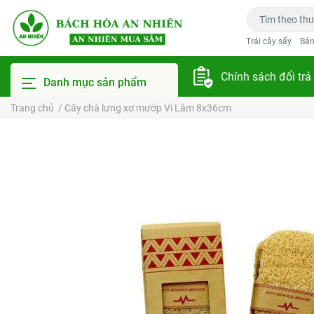
Trái cây sấy
Bán
Chính sách đổi trả
Danh mục sản phẩm
Trang chủ
/
Cây chà lưng xơ mướp Vi Lâm 8x36cm