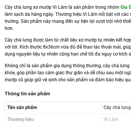
Cây chà lưng xơ mướp Vi Lâm là sản phẩm trong nhóm
Gia 
làm sạch da hàng ngày. Thương hiệu Vi Lâm nổi bật với các s
trường. Sản phẩm này mang đến sự tiện lợi vượt trội nhờ thiế
hơn.
Cây chà lưng được làm từ chất liệu xơ mướp tự nhiên kết hợ
với tới. Kích thước 8x36cm vừa đủ để thao tác thoải mái, giúp
dụng nguyên liệu tự nhiên cũng hạn chế tối đa nguy cơ kích 
Không chỉ là sản phẩm gia dụng thông thường, cây chà lưng 
khỏe, góp phần tạo cảm giác thư giãn và dễ chịu sau một ngày
mướp cũ giúp giữ vệ sinh cho sản phẩm và đảm bảo hiệu quả
Thông tin sản phẩm
Tên sản phẩm
Cây chà lưn
Thương hiệu
Vi Lâm