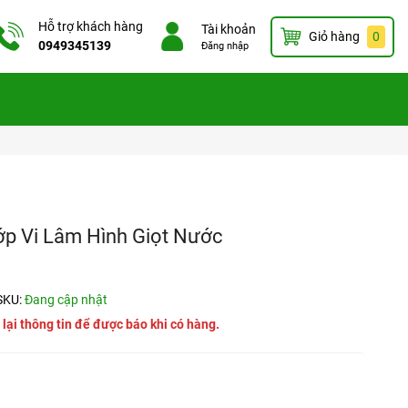
Hỗ trợ khách hàng
Tài khoản
Giỏ hàng
0
0949345139
Đăng nhập
p Vi Lâm Hình Giọt Nước
SKU:
Đang cập nhật
 lại thông tin để được báo khi có hàng.