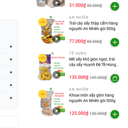
31.000₫
35.000₫
AN NHIÊN
Trái cây sấy thập cẩm hàng
nguyên An Nhiên gói 500g
77.000₫
85.000₫
TỀ HÙNG
Mít sấy khô giòn ngọt, trái
cây sấy Huynh Đệ Tề Hùng
 sẽ và
gói 250g/500g
 người.
135.000₫
139.000₫
AN NHIÊN
Khoai môn sấy giòn hàng
nguyên An Nhiên gói 500g
125.000₫
130.000₫
trợ mát