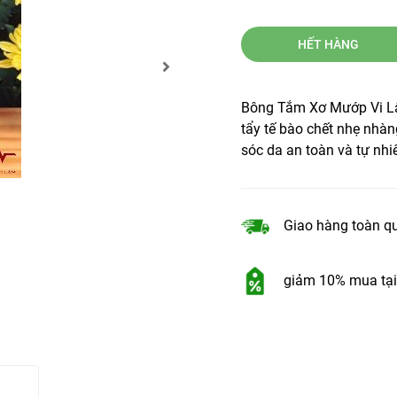
HẾT HÀNG
Bông Tắm Xơ Mướp Vi Lâ
tẩy tế bào chết nhẹ nh
sóc da an toàn và tự nhi
Giao hàng toàn q
giảm 10% mua tại