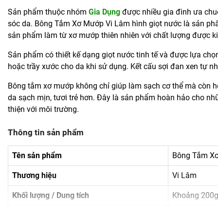
Sản phẩm thuộc nhóm
Gia Dụng
được nhiều gia đình ưa chu
sóc da. Bông Tắm Xơ Mướp Vi Lâm hình giọt nước là sản phẩ
sản phẩm làm từ xơ mướp thiên nhiên với chất lượng được k
Sản phẩm có thiết kế dạng giọt nước tinh tế và được lựa chọ
hoặc trầy xước cho da khi sử dụng. Kết cấu sợi đan xen tự n
Bông tắm xơ mướp không chỉ giúp làm sạch cơ thể mà còn hỗ tr
da sạch mịn, tươi trẻ hơn. Đây là sản phẩm hoàn hảo cho nh
thiện với môi trường.
Thông tin sản phẩm
Tên sản phẩm
Bông Tắm Xơ
Thương hiệu
Vi Lâm
Khối lượng / Dung tích
Khoảng 200
Loại sản phẩm
Gia Dụng