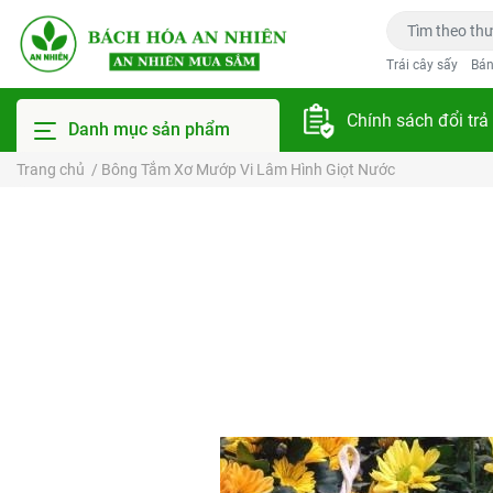
Trái cây sấy
Bán
Chính sách đổi trả
Danh mục sản phẩm
Trang chủ
/
Bông Tắm Xơ Mướp Vi Lâm Hình Giọt Nước