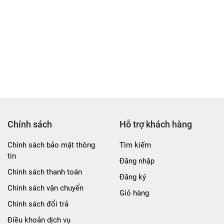
 Đặc biệt, sản phẩm phù hợp với các gia đình quan tâm tới các 
16cm
5cm
0x13cm
Chính sách
Hỗ trợ khách hàng
Chính sách bảo mật thông
Tìm kiếm
tin
Đăng nhập
Chính sách thanh toán
Đăng ký
Chính sách vận chuyển
Giỏ hàng
Chính sách đổi trả
Điều khoản dịch vụ