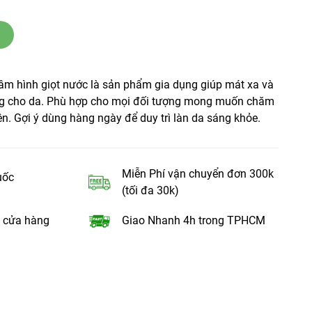
m hình giọt nước là sản phẩm gia dụng giúp mát xa và
àng cho da. Phù hợp cho mọi đối tượng mong muốn chăm
ên. Gợi ý dùng hàng ngày để duy trì làn da sáng khỏe.
Miễn Phí vận chuyển đơn 300k
uốc
(tối đa 30k)
 cửa hàng
Giao Nhanh 4h trong TPHCM