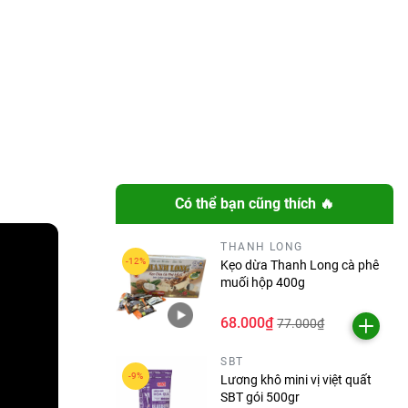
Có thể bạn cũng thích 🔥
THANH LONG
Kẹo dừa Thanh Long cà phê
muối hộp 400g
68.000₫
77.000₫
SBT
Lương khô mini vị việt quất
SBT gói 500gr