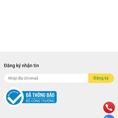
sản
Đăng ký nhận tin
Đăng ký