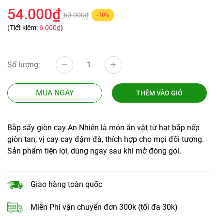
54.000₫
60.000₫
-10%
(Tiết kiệm:
6.000₫
)
Số lượng:
MUA NGAY
THÊM VÀO GIỎ
Bắp sấy giòn cay An Nhiên là món ăn vặt từ hạt bắp nếp
giòn tan, vị cay cay đậm đà, thích hợp cho mọi đối tượng.
Sản phẩm tiện lợi, dùng ngay sau khi mở đóng gói.
Giao hàng toàn quốc
Miễn Phí vận chuyển đơn 300k (tối đa 30k)