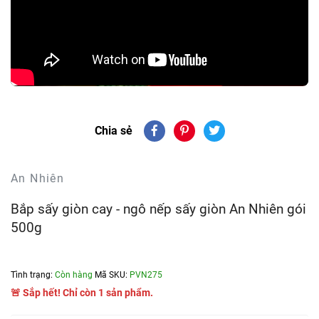
Chia sẻ
An Nhiên
Bắp sấy giòn cay - ngô nếp sấy giòn An Nhiên gói
500g
Tình trạng:
Còn hàng
Mã SKU:
PVN275
🚨 Sắp hết! Chỉ còn 1 sản phẩm.