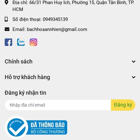
Địa chỉ:
66/31 Phan Huy Ích, Phường 15, Quận Tân Bình, TP.
HCM
Số điện thoại:
0949345139
Email:
bachhoaannhien@gmail.com
Chính sách
Hỗ trợ khách hàng
Đăng ký nhận tin
Đăng ký