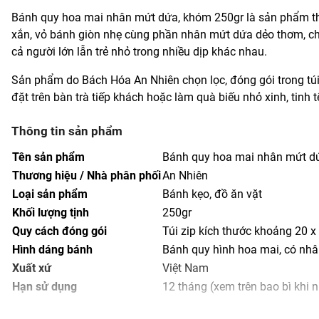
Bánh quy hoa mai nhân mứt dứa, khóm 250gr là sản phẩm 
xắn, vỏ bánh giòn nhẹ cùng phần nhân mứt dứa dẻo thơm, chua
cả người lớn lẫn trẻ nhỏ trong nhiều dịp khác nhau.
Sản phẩm do Bách Hóa An Nhiên chọn lọc, đóng gói trong túi
đặt trên bàn trà tiếp khách hoặc làm quà biếu nhỏ xinh, tinh t
Thông tin sản phẩm
Tên sản phẩm
Bánh quy hoa mai nhân mứt d
Thương hiệu / Nhà phân phối
An Nhiên
Loại sản phẩm
Bánh kẹo, đồ ăn vặt
Khối lượng tịnh
250gr
Quy cách đóng gói
Túi zip kích thước khoảng 20 x
Hình dáng bánh
Bánh quy hình hoa mai, có nh
Xuất xứ
Việt Nam
Hạn sử dụng
12 tháng (xem trên bao bì khi 