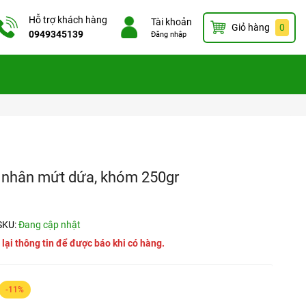
Hỗ trợ khách hàng
Tài khoản
Giỏ hàng
0
0949345139
Đăng nhập
 nhân mứt dứa, khóm 250gr
SKU:
Đang cập nhật
 lại thông tin để được báo khi có hàng.
-11%