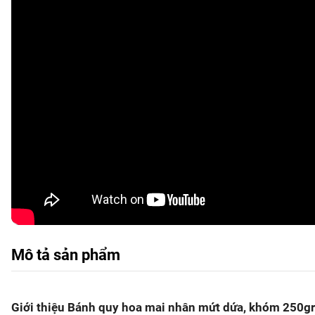
Mô tả sản phẩm
Giới thiệu Bánh quy hoa mai nhân mứt dứa, khóm 250gr