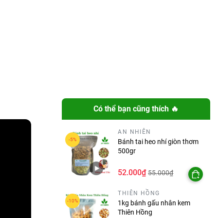
Có thể bạn cũng thích 🔥
AN NHIÊN
Bánh tai heo nhí giòn thơm
500gr
52.000₫
55.000₫
THIÊN HỒNG
1kg bánh gấu nhân kem
Thiên Hồng