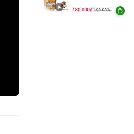
180.000₫
199.000₫