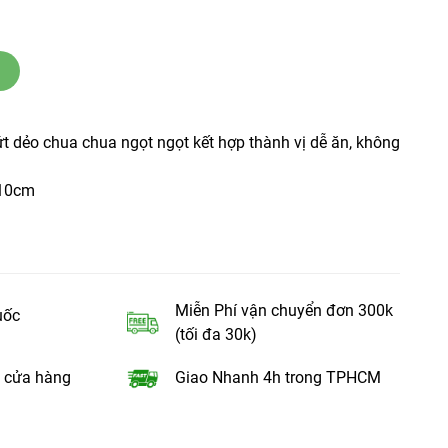
t dẻo chua chua ngọt ngọt kết hợp thành vị dễ ăn, không
x10cm
Miễn Phí vận chuyển đơn 300k
uốc
(tối đa 30k)
 cửa hàng
Giao Nhanh 4h trong TPHCM